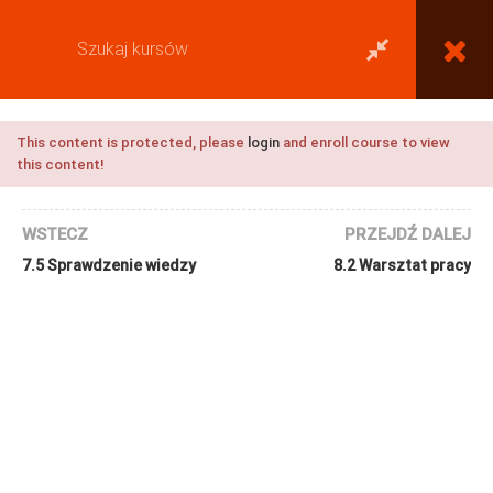
This content is protected, please
login
and enroll course to view
this content!
WSTECZ
PRZEJDŹ DALEJ
7.5 Sprawdzenie wiedzy
8.2 Warsztat pracy