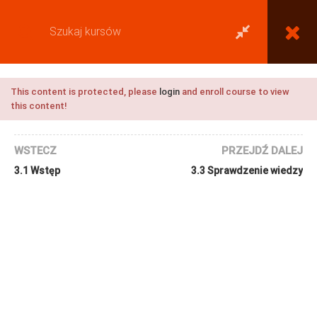
This content is protected, please
login
and enroll course to view
this content!
WSTECZ
PRZEJDŹ DALEJ
3.1 Wstęp
3.3 Sprawdzenie wiedzy