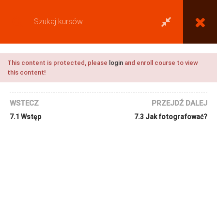
This content is protected, please
login
and enroll course to view
this content!
WSTECZ
PRZEJDŹ DALEJ
7.1 Wstęp
7.3 Jak fotografować?