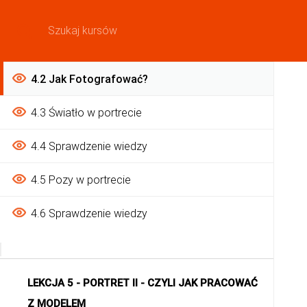
ŚWIATŁO
KURSY
POLEC
4.1 Wstep
4.2 Jak Fotografować?
4.3 Światło w portrecie
4.4 Sprawdzenie wiedzy
4.5 Pozy w portrecie
4.6 Sprawdzenie wiedzy
LEKCJA 5 - PORTRET II - CZYLI JAK PRACOWAĆ
Z MODELEM