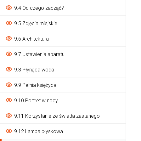
9.4 Od czego zacząć?
9.5 Zdjęcia miejskie
9.6 Architektura
9.7 Ustawienia aparatu
9.8 Płynąca woda
9.9 Pełnia księżyca
9.10 Portret w nocy
9.11 Korzystanie ze światła zastanego
9.12 Lampa błyskowa