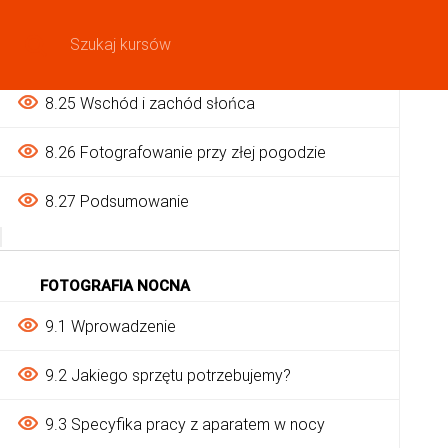
8.23 Fotografowanie w cieniu
KURSY
POLEC
8.24 Fotografowanie w kontrze
8.25 Wschód i zachód słońca
8.26 Fotografowanie przy złej pogodzie
8.27 Podsumowanie
FOTOGRAFIA NOCNA
9.1 Wprowadzenie
9.2 Jakiego sprzętu potrzebujemy?
9.3 Specyfika pracy z aparatem w nocy